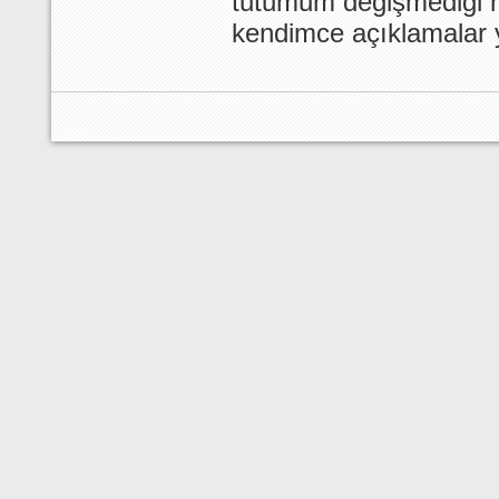
tutumum değişmediği h
kendimce açıklamalar